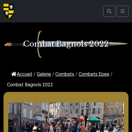
Combat Bagnols 2022
Accueil
/
Galerie
/
Combats
/
Combats Epee
/
Combat Bagnols 2022