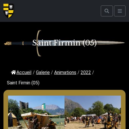
Saint Firmin (05)
Accueil
/
Galerie
/
Animations
/
2022
/
Saint Firmin (05)