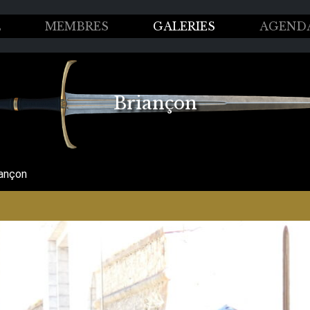
L
MEMBRES
GALERIES
AGEND
Briançon
iançon