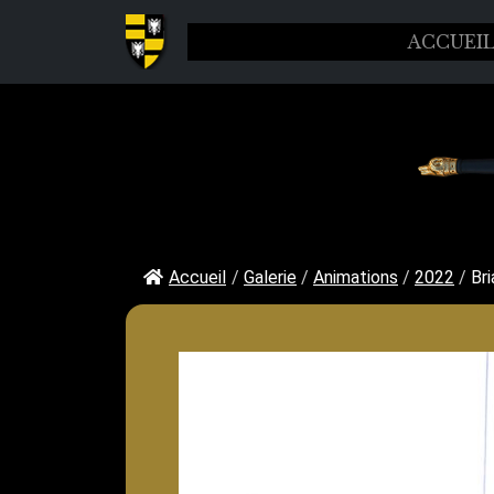
ACCUEI
Accueil
/
Galerie
/
Animations
/
2022
/
Br