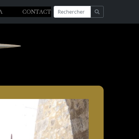
A
CONTACT