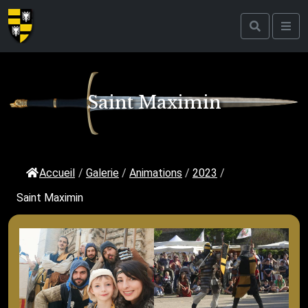
Saint Maximin
Accueil
/
Galerie
/
Animations
/
2023
/
Saint Maximin