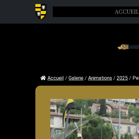
ACCUEI
Accueil
/
Galerie
/
Animations
/
2025
/
Pe