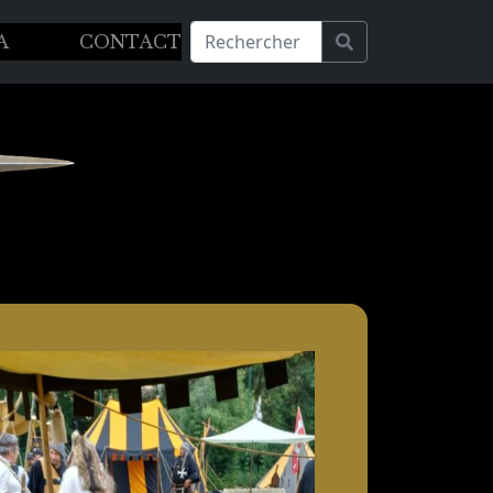
A
CONTACT