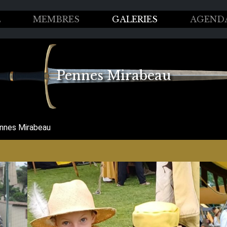
L
MEMBRES
GALERIES
AGEND
Pennes Mirabeau
nnes Mirabeau