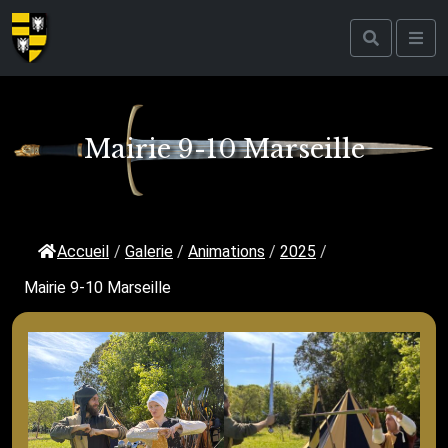
Mairie 9-10 Marseille
Accueil
/
Galerie
/
Animations
/
2025
/
Mairie 9-10 Marseille