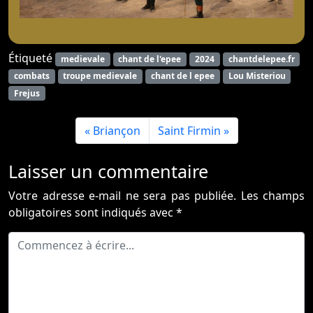
Étiqueté
medievale
chant de l'epee
2024
chantdelepee.fr
combats
troupe medievale
chant de l epee
Lou Misteriou
Frejus
Briançon
Saint Firmin
Laisser un commentaire
Votre adresse e-mail ne sera pas publiée.
Les champs
obligatoires sont indiqués avec
*