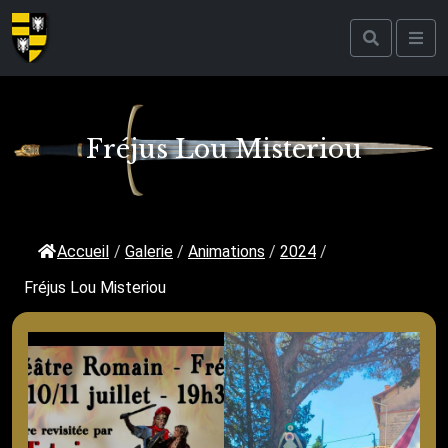
Fréjus Lou Misteriou
Accueil
/
Galerie
/
Animations
/
2024
/
Fréjus Lou Misteriou