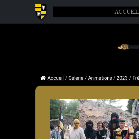
ACCUEI
Accueil
/
Galerie
/
Animations
/
2023
/
Fr