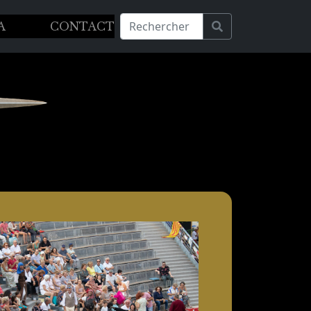
A
CONTACT