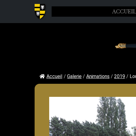
ACCUEI
Accueil
/
Galerie
/
Animations
/
2019
/
Lo