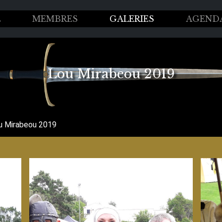
L
MEMBRES
GALERIES
AGEND
Lou Mirabeou 2019
u Mirabeou 2019