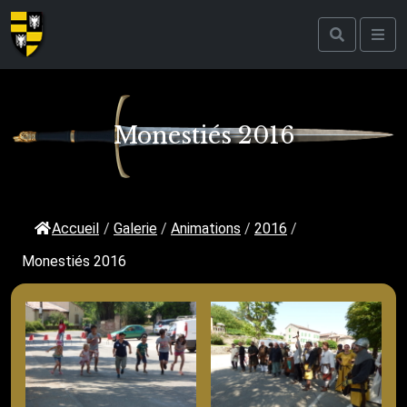
Monestiés 2016
Accueil
/
Galerie
/
Animations
/
2016
/
Monestiés 2016