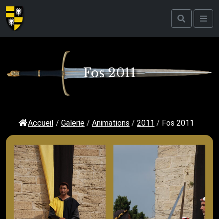
Fos 2011
Accueil
/
Galerie
/
Animations
/
2011
/
Fos 2011