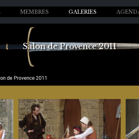
L
MEMBRES
GALERIES
AGEND
Salon de Provence 2011
lon de Provence 2011