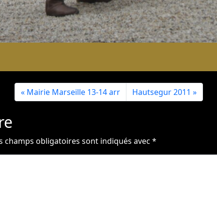
Mairie Marseille 13-14 arr
Hautsegur 2011
re
s champs obligatoires sont indiqués avec
*