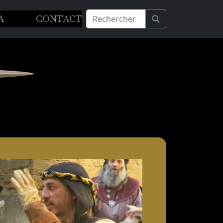
A
CONTACT