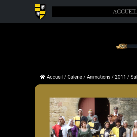
ACCUEI
Accueil
/
Galerie
/
Animations
/
2011
/
Sa