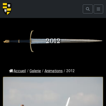
2012
Accueil
/
Galerie
/
Animations
/
2012