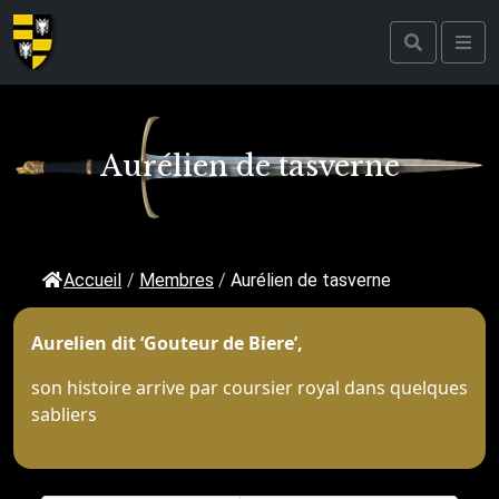
Aurélien de tasverne
Accueil
/
Membres
/
Aurélien de tasverne
Aurelien dit ‘Gouteur de Biere’,
son histoire arrive par coursier royal dans quelques
sabliers