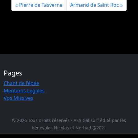
Pierre de Tasverne
Armand de Saint Roc
Pages
Chant de l’épée
Mentions Legales
Vos Missives
© 2026 Tous droits réservés - ASS Galisurf édité par les
bénévoles Nicolas et Nerhad @2021