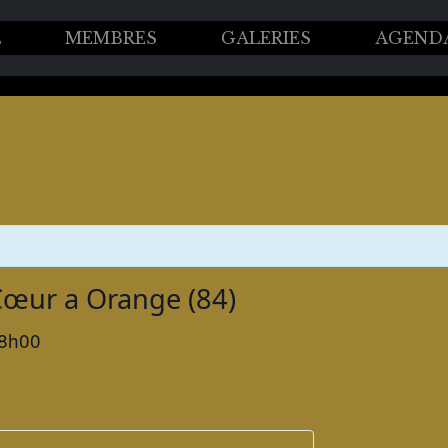
L
MEMBRES
GALERIES
AGEND
Cœur a Orange (84)
8h00