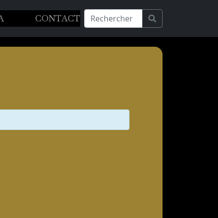
A
CONTACT