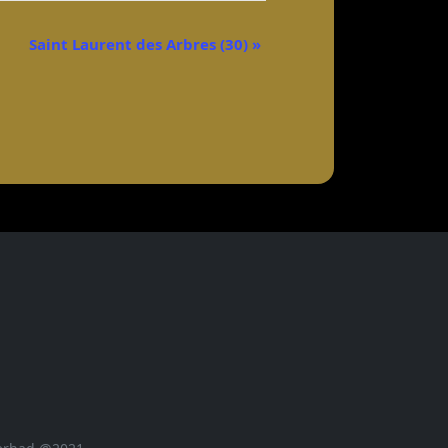
Saint Laurent des Arbres (30)
»