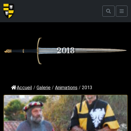
2013
Accueil
/
Galerie
/
Animations
/
2013